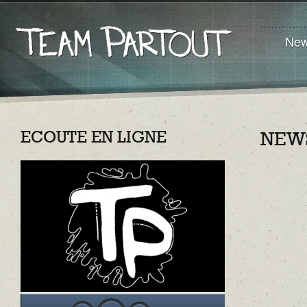
Ne
ECOUTE EN LIGNE
NEW