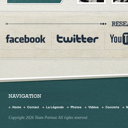
NAVIGATION
Home
Contact
La Légende
Photos
Vidéos
Concerts
Copyright 2026 Team Partout All rights reserved.