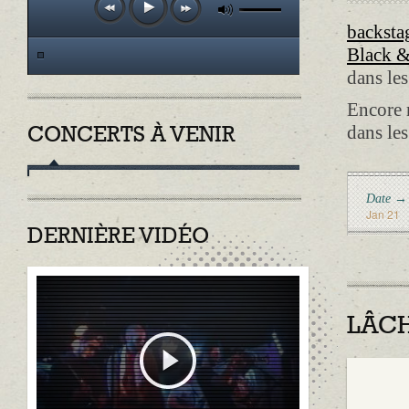
backsta
Black 
dans le
Encore 
dans les
CONCERTS À VENIR
Date →
Jan 21
DERNIÈRE VIDÉO
LÂCH