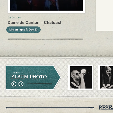
En Lecture
Dame de Canton – Chatoast
Mis en ligne
Dec 23
le
Dernier
ALBUM PHOTO