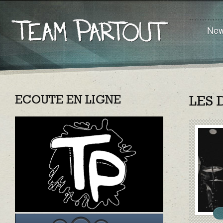
Ne
ECOUTE EN LIGNE
LES 