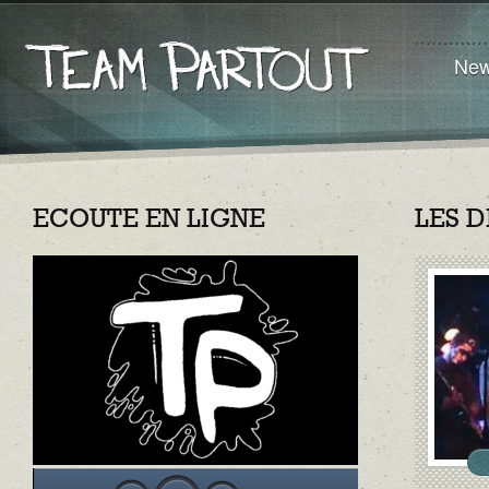
Ne
ECOUTE EN LIGNE
LES 