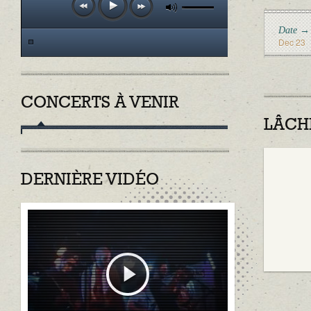
Date →
Dec 23
CONCERTS À VENIR
LÂCH
DERNIÈRE VIDÉO