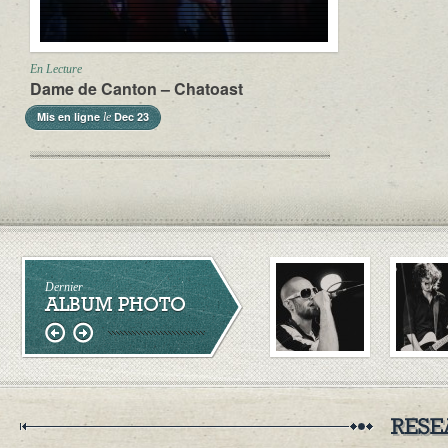
En Lecture
Dame de Canton – Chatoast
Mis en ligne
Dec 23
le
Dernier
ALBUM PHOTO