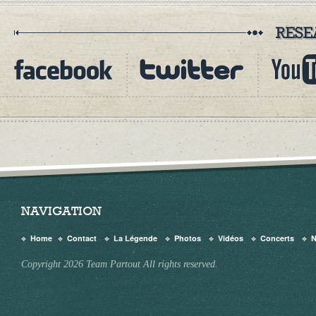
NAVIGATION
Home
Contact
La Légende
Photos
Vidéos
Concerts
Copyright 2026 Team Partout All rights reserved.