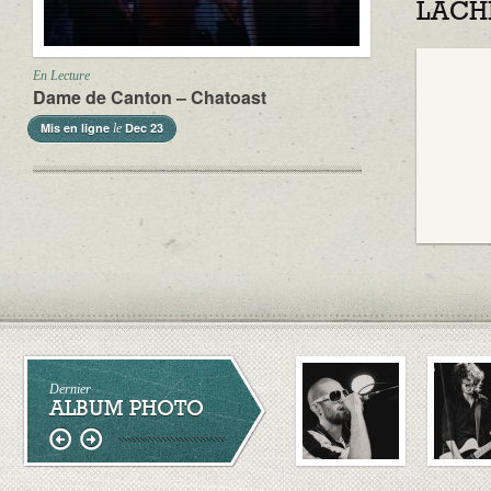
LÂCH
En Lecture
Dame de Canton – Chatoast
Mis en ligne
Dec 23
le
Dernier
ALBUM PHOTO