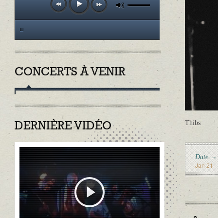
CONCERTS À VENIR
Thibs
DERNIÈRE VIDÉO
Date →
Jan 21