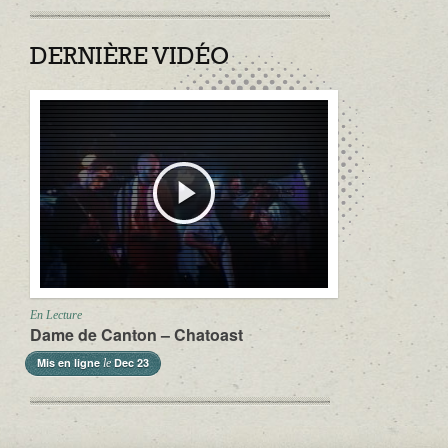
DERNIÈRE VIDÉO
En Lecture
Dame de Canton – Chatoast
Mis en ligne
Dec 23
le