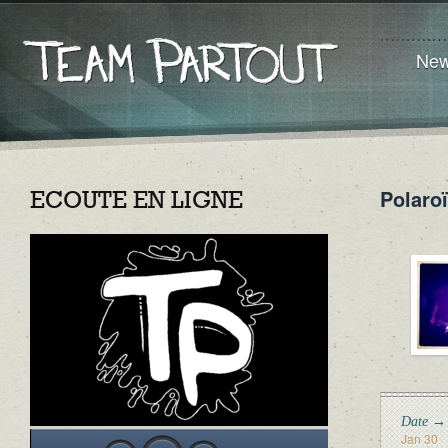
Ne
Polaro
ECOUTE EN LIGNE
Date →
Jan 30