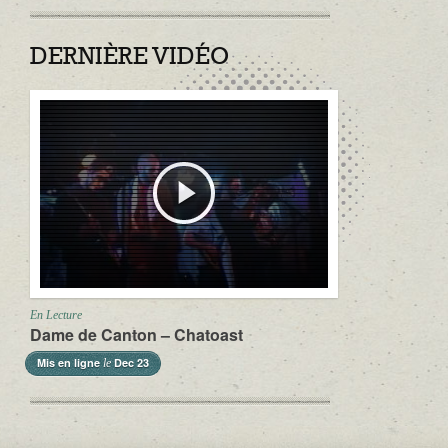
DERNIÈRE VIDÉO
En Lecture
Dame de Canton – Chatoast
Mis en ligne
Dec 23
le