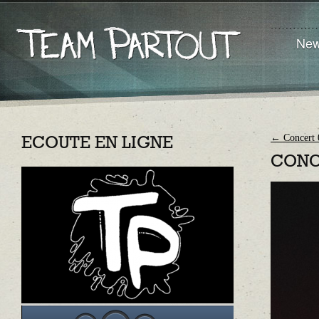
Ne
←
Concert 
ECOUTE EN LIGNE
CONC